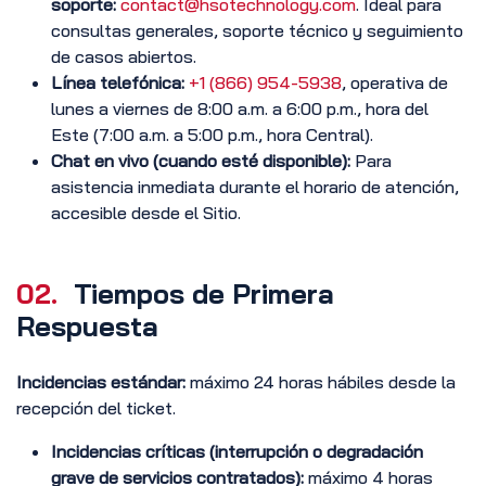
soporte:
contact@hsotechnology.com
. Ideal para
consultas generales, soporte técnico y seguimiento
de casos abiertos.
Línea telefónica:
+1 (866) 954-5938
, operativa de
lunes a viernes de 8:00 a.m. a 6:00 p.m., hora del
Este (7:00 a.m. a 5:00 p.m., hora Central).
Chat en vivo (cuando esté disponible):
Para
asistencia inmediata durante el horario de atención,
accesible desde el Sitio.
02.
Tiempos de Primera
Respuesta
Incidencias estándar:
máximo 24 horas hábiles desde la
recepción del ticket.
Incidencias críticas (interrupción o degradación
grave de servicios contratados):
máximo 4 horas