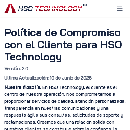
Ir al contenido
Política de Compromiso
con el Cliente para HSO
Technology
Versión: 2.0
Última Actualización: 10 de Junio de 2026
Nuestra filosofía.
En HSO Technology, el cliente es el
centro de nuestra operación. Nos comprometemos a
proporcionar servicios de calidad, atención personalizada,
transparencia en nuestras comunicaciones y una
respuesta ágil a sus consultas, solicitudes de soporte y
reclamaciones. Creemos que una relación sólida con
nuestros clientes se construye sobre la confianza, la