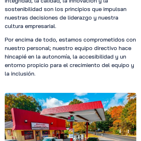
integridad, la calidad, la innovación y la
sostenibilidad son los principios que impulsan
nuestras decisiones de liderazgo y nuestra
cultura empresarial.
Por encima de todo, estamos comprometidos con
nuestro personal; nuestro equipo directivo hace
hincapié en la autonomía, la accesibilidad y un
entorno propicio para el crecimiento del equipo y
la inclusión.