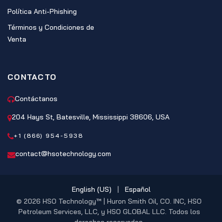
Política Anti-Phishing
Términos y Condiciones de
Venta
CONTACTO
Contáctanos
204 Hays St, Batesville, Mississippi 38606, USA
+1 (866) 954-5938
contact@hsotechnology.com
English (US)
|
Español
© 2026 HSO Technology™ | Huron Smith Oil, CO. INC, HSO
Petroleum Services, LLC, y HSO GLOBAL LLC. Todos los