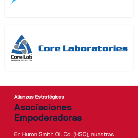
Alianzas Estratégicas
Asociaciones
Empoderadoras
En Huron Smith Oil Co. (HSO), nuestras