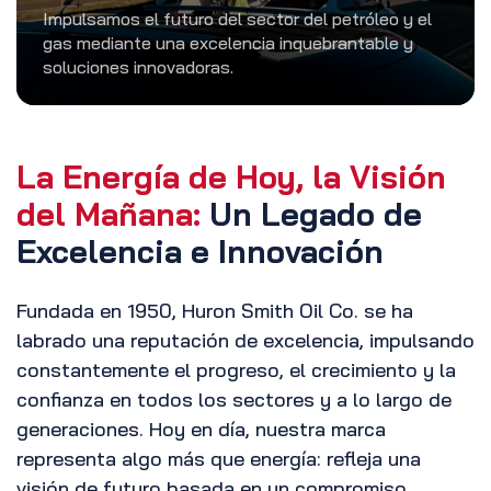
Impulsamos el futuro del sector del petróleo y el
gas mediante una excelencia inquebrantable y
soluciones innovadoras.
La Energía de Hoy, la Visión
del Mañana:
Un Legado de
Excelencia e Innovación
Fundada en 1950, Huron Smith Oil Co. se ha
labrado una reputación de excelencia, impulsando
constantemente el progreso, el crecimiento y la
confianza en todos los sectores y a lo largo de
generaciones. Hoy en día, nuestra marca
representa algo más que energía: refleja una
visión de futuro basada en un compromiso