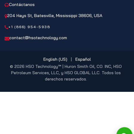
Contáctanos
204 Hays St, Batesville, Mississippi 38606, USA
+1 (866) 954-5938
contact@hsotechnology.com
English (US)
|
Español
© 2026 HSO Technology™ | Huron Smith Oil, CO. INC, HSO
Petroleum Services, LLC, y HSO GLOBAL LLC. Todos los
derechos reservados.