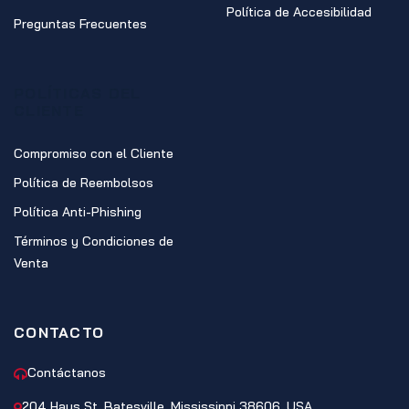
Política de Accesibilidad
Preguntas Frecuentes
POLÍTICAS DEL
CLIENTE
Compromiso con el Cliente
Política de Reembolsos
Política Anti-Phishing
Términos y Condiciones de
Venta
CONTACTO
Contáctanos
204 Hays St, Batesville, Mississippi 38606, USA