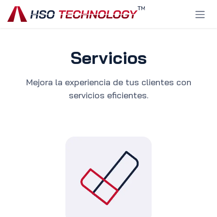
Ir al contenido
Servicios
Mejora la experiencia de tus clientes con
servicios eficientes.