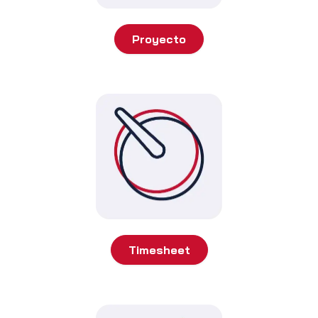
Proyecto
Timesheet