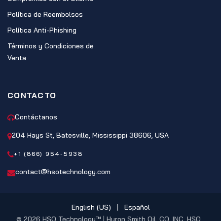
Política de Reembolsos
Política Anti-Phishing
Términos y Condiciones de
Venta
CONTACTO
Contáctanos
204 Hays St, Batesville, Mississippi 38606, USA
+1 (866) 954-5938
contact@hsotechnology.com
English (US)
|
Español
© 2026 HSO Technology™ | Huron Smith Oil, CO. INC, HSO