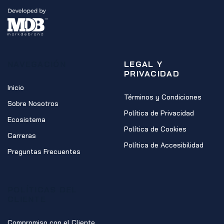
NAVEGACIÓN
LEGAL Y
PRIVACIDAD
Inicio
Términos y Condiciones
Sobre Nosotros
Política de Privacidad
Ecosistema
Política de Cookies
Carreras
Política de Accesibilidad
Preguntas Frecuentes
POLÍTICAS DEL
CLIENTE
Compromiso con el Cliente