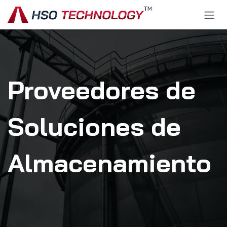
Ir al contenido
Proveedores de
Soluciones de
Almacenamiento