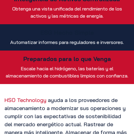
Obtenga una vista unificada del rendimiento de los
activos y las métricas de energía.
ESG Hecho Simple
Automatizar informes para reguladores e inversores.
Preparados para lo que Venga
Escale hacia el hidrógeno, las baterías y el
almacenamiento de combustibles limpios con confianza.
HSO Technology
ayuda a los proveedores de
almacenamiento a modernizar sus operaciones y
cumplir con las expectativas de sostenibilidad
del mercado energético actual. Rastrear de
manera más inteligente. Almacenar de forma más