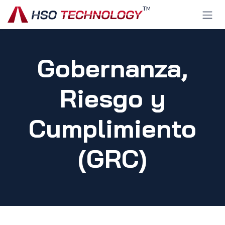
Ir al contenido
Gobernanza,
Riesgo y
Cumplimiento
(GRC)