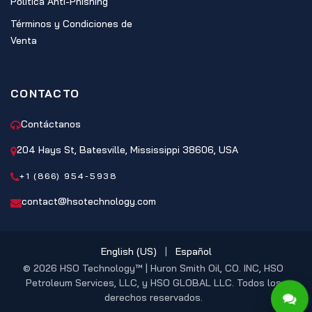
Política Anti-Phishing
Términos y Condiciones de
Venta
CONTACTO
Contáctanos
204 Hays St, Batesville, Mississippi 38606, USA
+1 (866) 954-5938
contact@hsotechnology.com
English (US)
|
Español
© 2026 HSO Technology™ | Huron Smith Oil, CO. INC, HSO
Petroleum Services, LLC, y HSO GLOBAL LLC. Todos los
derechos reservados.