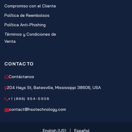
Compromiso con el Cliente
Política de Reembolsos
Política Anti-Phishing
Términos y Condiciones de
Venta
CONTACTO
Contáctanos
204 Hays St, Batesville, Mississippi 38606, USA
+1 (866) 954-5938
contact@hsotechnology.com
English (US)
|
Español