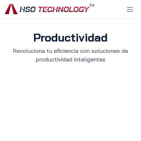
Ir al contenido
Productividad
Revoluciona tu eficiencia con soluciones de
productividad inteligentes