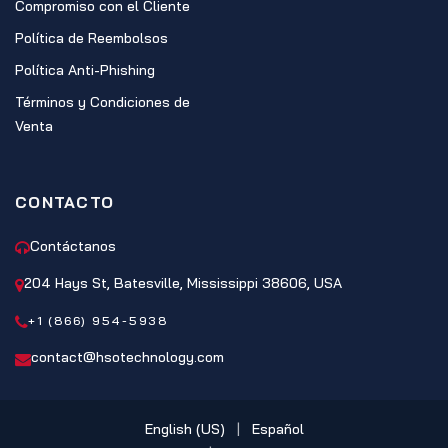
Compromiso con el Cliente
Política de Reembolsos
Política Anti-Phishing
Términos y Condiciones de
Venta
CONTACTO
Contáctanos
204 Hays St, Batesville, Mississippi 38606, USA
+1 (866) 954-5938
contact@hsotechnology.com
English (US)
|
Español