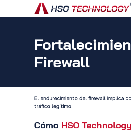
Ir al contenido
Fortalecimien
Firewall
El endurecimiento del firewall implica c
tráfico legítimo.
Cómo
HSO Technolog