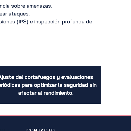
gencia sobre amenazas.
uear ataques.
usiones (IPS) e inspección profunda de
Ajuste del cortafuegos y evaluaciones
riódicas para optimizar la seguridad sin
afectar al rendimiento.
 DEL
CONTACTO