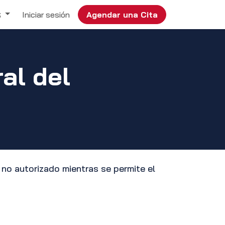
Iniciar sesión
Agendar una Cita
S
al del
o no autorizado mientras se permite el