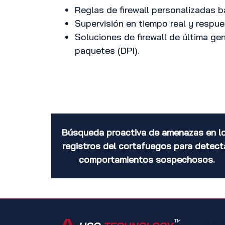
Reglas de firewall personalizadas 
Supervisión en tiempo real y resp
Soluciones de firewall de última ge
paquetes (DPI).
Búsqueda proactiva de amenazas en l
registros del cortafuegos para detect
comportamientos sospechosos.
NAV