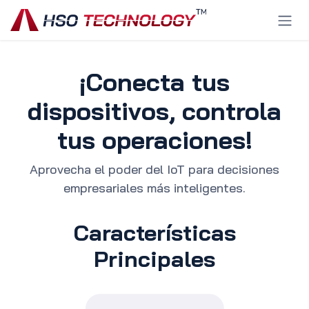
Ir al contenido
¡Conecta tus
dispositivos, controla
tus operaciones!
Aprovecha el poder del IoT para decisiones
empresariales más inteligentes.
Características
Principales