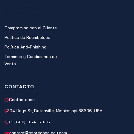
POLÍTICAS DEL
CLIENTE
Compromiso con el Cliente
Política de Reembolsos
Política Anti-Phishing
Términos y Condiciones de
Venta
CONTACTO
Contáctanos
204 Hays St, Batesville, Mississippi 38606, USA
+1 (866) 954-5938
contact@hsotechnology.com