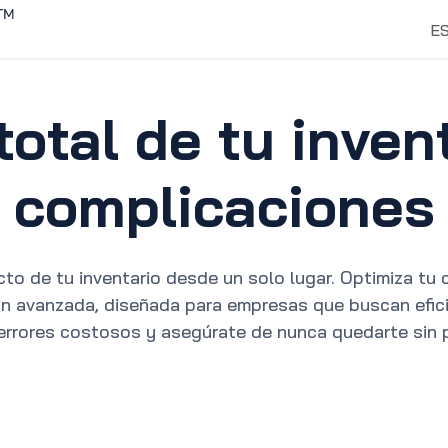
Inicio
Soluciones
Descubrir
E
total de tu invent
complicaciones
to de tu inventario desde un solo lugar. Optimiza tu 
n avanzada, diseñada para empresas que buscan efici
 errores costosos y asegúrate de nunca quedarte sin 