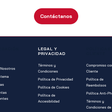
Contáctanos
EGACIÓN
LEGAL Y
POLÍTICAS
PRIVACIDAD
CLIENTE
Términos y
Compromiso con
 Nosotros
Condiciones
Cliente
stema
Política de Privacidad
Política de
ras
Reembolsos
Política de Cookies
ntas
Política Anti-Ph
Política de
entes
Accesibilidad
Términos y
Condiciones de