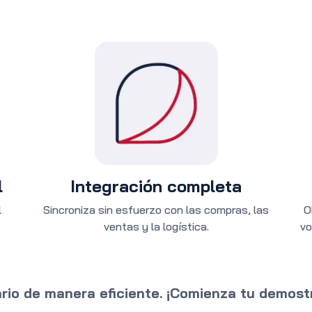
l
Integración completa
l
Sincroniza sin esfuerzo con las compras, las
Ob
ventas y la logística.
vo
rio de manera eficiente. ¡Comienza tu demost